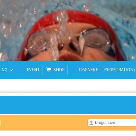
ING
EVENT
SHOP
TRÆNERE
REGISTRATION (
d