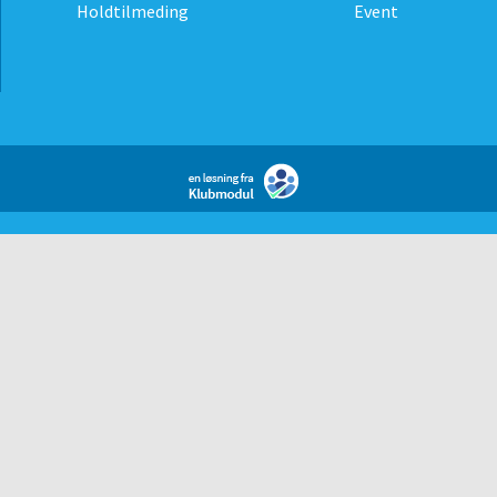
Holdtilmeding
Event