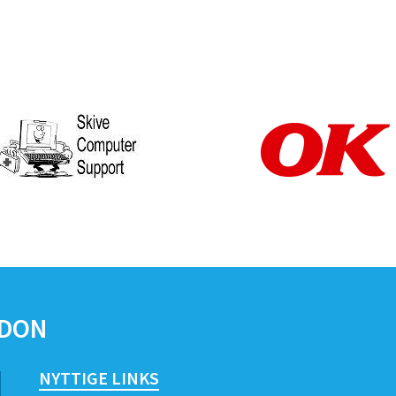
IDON
NYTTIGE LINKS