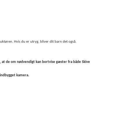
uktøren. Hvis du er utryg, bliver dit barn det også.
m, at de om nødvendigt kan bortvise gæster fra både Skive
r indbygget kamera.