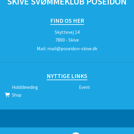
SKIVE SVØMMEKLUB POSEIDON
FIND OS HER
Skyttevej 14
7800 - Skive
Mail:
mail@poseidon-skive.dk
NYTTIGE LINKS
Holdtilmeding
Event
Shop