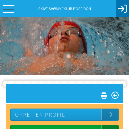
SKIVE SVØMMEKLUB POSEIDON
OPRET EN PROFIL