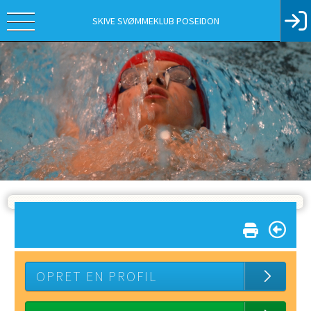
SKIVE SVØMMEKLUB POSEIDON
OPRET EN PROFIL