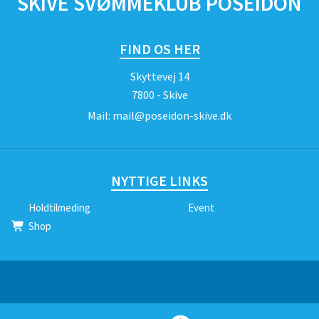
SKIVE SVØMMEKLUB POSEIDON
FIND OS HER
Skyttevej 14
7800 - Skive
Mail:
mail@poseidon-skive.dk
NYTTIGE LINKS
Holdtilmeding
Event
Shop