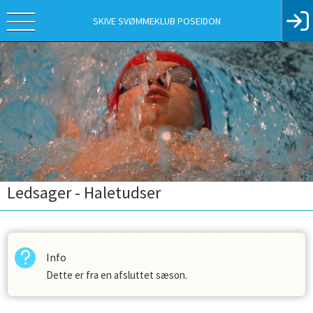
SKIVE SVØMMEKLUB POSEIDON
Ledsager - Haletudser
Info
Dette er fra en afsluttet sæson.