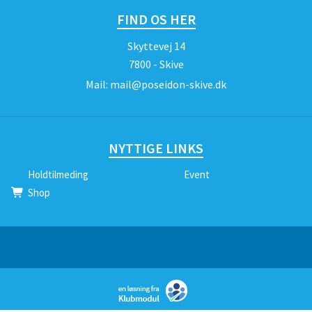
FIND OS HER
Skyttevej 14
7800 - Skive
Mail:
mail@poseidon-skive.dk
NYTTIGE LINKS
Holdtilmeding
Event
Shop