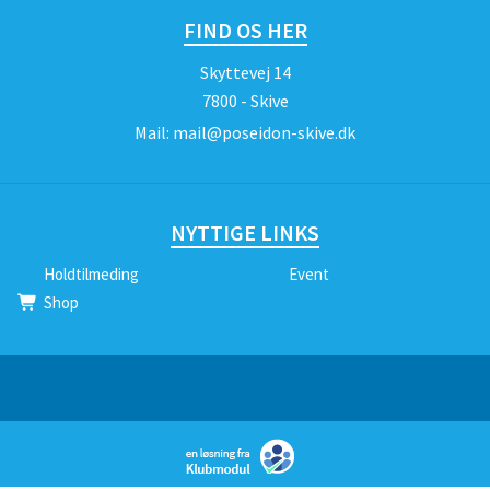
FIND OS HER
Skyttevej 14
7800 - Skive
Mail:
mail@poseidon-skive.dk
NYTTIGE LINKS
Holdtilmeding
Event
Shop