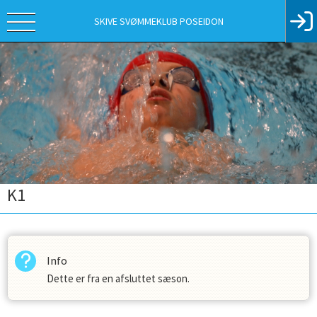
SKIVE SVØMMEKLUB POSEIDON
K1
Info
Dette er fra en afsluttet sæson.