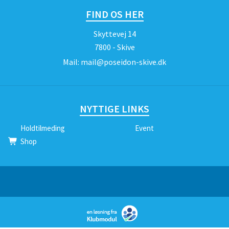
FIND OS HER
Skyttevej 14
7800 - Skive
Mail:
mail@poseidon-skive.dk
NYTTIGE LINKS
Holdtilmeding
Event
Shop