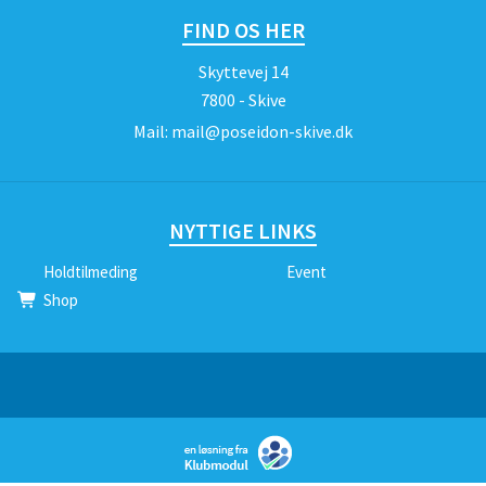
FIND OS HER
Skyttevej 14
7800 - Skive
Mail:
mail@poseidon-skive.dk
NYTTIGE LINKS
Holdtilmeding
Event
Shop