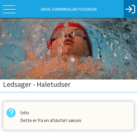
SKIVE SVØMMEKLUB POSEIDON
Ledsager - Haletudser
Info
Dette er fra en afsluttet sæson.